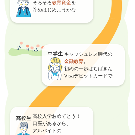
そろそろ
教育資金
を
貯めはじめようかな
キャッシュレス時代の
金融教育
。
初めの一歩はちばぎん
Visaデビットカードで
高校入学おめでとう！
口座があるから、
アルバイトの