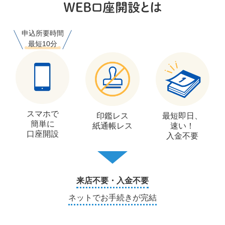
申込所要時間
最短10分
スマホで
印鑑レス
最短即日、
簡単に
紙通帳レス
速い！
口座開設
入金不要
来店不要・入金不要
ネットでお手続きが完結