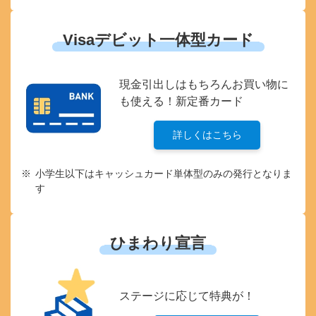
Visaデビット一体型カード
現金引出しはもちろん
お買い物に
も使える！新定番カード
詳しくはこちら
小学生以下はキャッシュカード単体型のみの発行となりま
す
ひまわり宣言
ステージに応じて
特典が！