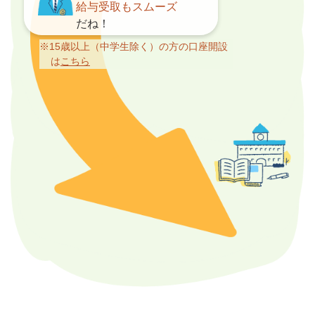
給与受取もスムーズ
だね！
※15歳以上（中学生除く）の方の口座開設
は
こちら