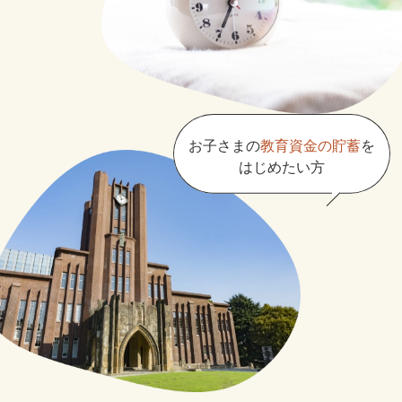
お子さまの
教育資金の貯蓄
を
はじめたい方