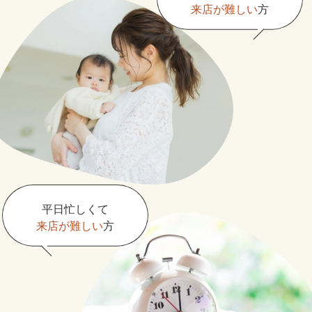
来店が難しい
方
平日忙しくて
来店が難しい
方