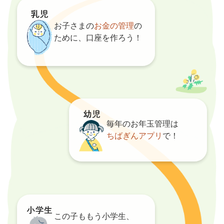
お子さまの
お金の管理
の
ために、口座を作ろう！
毎年のお年玉管理は
ちばぎんアプリ
で！
この子ももう小学生、